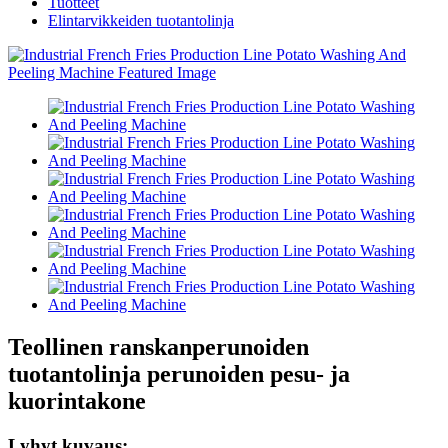
Tuotteet
Elintarvikkeiden tuotantolinja
Teollinen ranskanperunoiden
tuotantolinja perunoiden pesu- ja
kuorintakone
Lyhyt kuvaus: