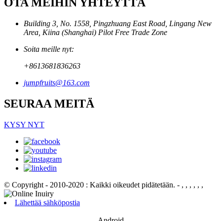
OTA MEIHIN YHTEYTTÄ
Building 3, No. 1558, Pingzhuang East Road, Lingang New
Area, Kiina (Shanghai) Pilot Free Trade Zone
Soita meille nyt:
+8613681836263
jumpfruits@163.com
SEURAA MEITÄ
KYSY NYT
© Copyright - 2010-2020 : Kaikki oikeudet pidätetään.
- , , , , , ,
Lähettää sähköpostia
Android