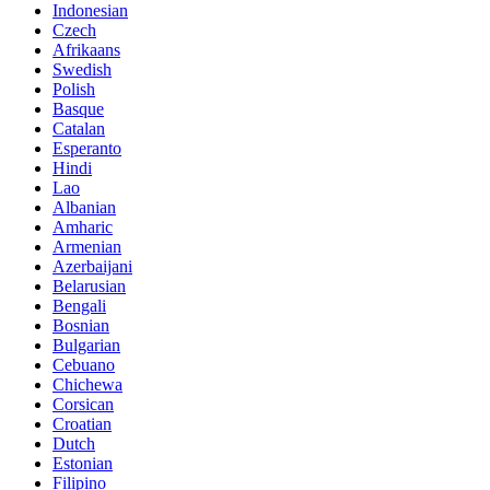
Indonesian
Czech
Afrikaans
Swedish
Polish
Basque
Catalan
Esperanto
Hindi
Lao
Albanian
Amharic
Armenian
Azerbaijani
Belarusian
Bengali
Bosnian
Bulgarian
Cebuano
Chichewa
Corsican
Croatian
Dutch
Estonian
Filipino