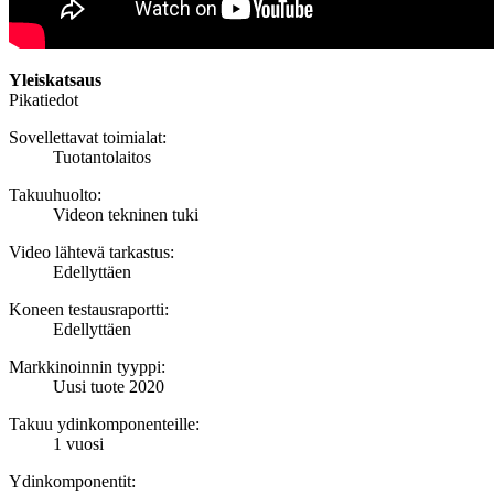
Yleiskatsaus
Pikatiedot
Sovellettavat toimialat:
Tuotantolaitos
Takuuhuolto:
Videon tekninen tuki
Video lähtevä tarkastus:
Edellyttäen
Koneen testausraportti:
Edellyttäen
Markkinoinnin tyyppi:
Uusi tuote 2020
Takuu ydinkomponenteille:
1 vuosi
Ydinkomponentit: