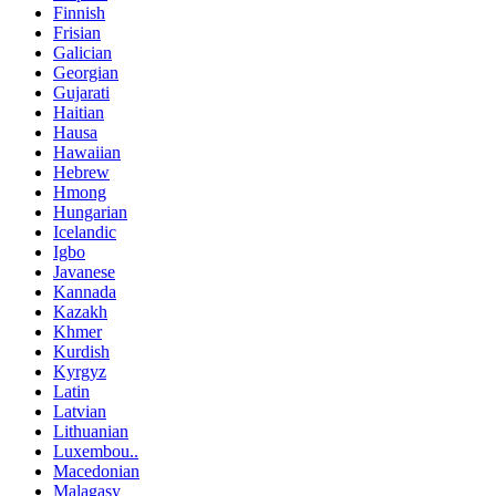
Finnish
Frisian
Galician
Georgian
Gujarati
Haitian
Hausa
Hawaiian
Hebrew
Hmong
Hungarian
Icelandic
Igbo
Javanese
Kannada
Kazakh
Khmer
Kurdish
Kyrgyz
Latin
Latvian
Lithuanian
Luxembou..
Macedonian
Malagasy