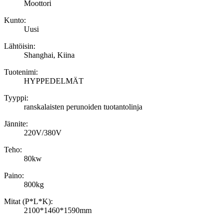
Moottori
Kunto:
Uusi
Lähtöisin:
Shanghai, Kiina
Tuotenimi:
HYPPEDELMÄT
Tyyppi:
ranskalaisten perunoiden tuotantolinja
Jännite:
220V/380V
Teho:
80kw
Paino:
800kg
Mitat (P*L*K):
2100*1460*1590mm