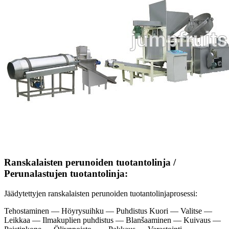
Ranskalaisten perunoiden tuotantolinja /
Perunalastujen tuotantolinja:
Jäädytettyjen ranskalaisten perunoiden tuotantolinjaprosessi:
Tehostaminen — Höyrysuihku — Puhdistus Kuori — Valitse —
Leikkaa — Ilmakuplien puhdistus — Blanšaaminen — Kuivaus —