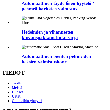
Automaattinen täydellinen hyytelö /
pehmeä karkkien valmistus...
Hedelmien ja vihannesten
kuivauspakkaus koko sarja
Automaattinen pienten pehmeiden
keksien valmistuskone
TIEDOT
Tuotteet
Meistä
Uutiset
UKK
Ota meihin yhteyttä