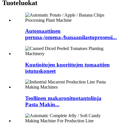
Tuoteluokat
Automaattinen
peruna-/omena-/banaanilastuprosessi...
Kuutioitujen kuorittujen tomaattien
istutuskoneet
Teollinen makaronituotantolinja
Pasta Makin...