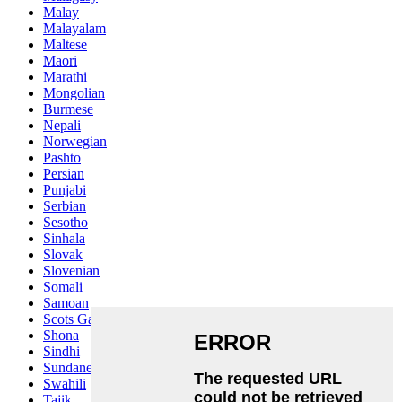
Malay
Malayalam
Maltese
Maori
Marathi
Mongolian
Burmese
Nepali
Norwegian
Pashto
Persian
Punjabi
Serbian
Sesotho
Sinhala
Slovak
Slovenian
Somali
Samoan
Scots Gaelic
Shona
Sindhi
Sundanese
Swahili
Tajik