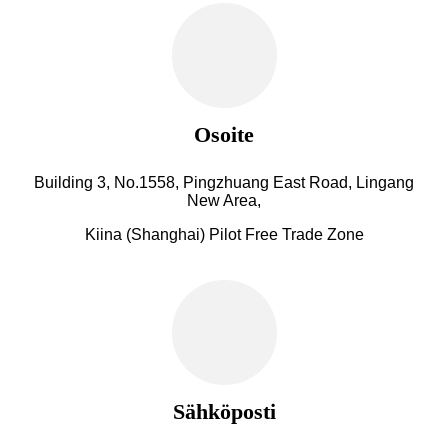
Osoite
Building 3, No.1558, Pingzhuang East Road, Lingang
New Area,
Kiina (Shanghai) Pilot Free Trade Zone
Sähköposti