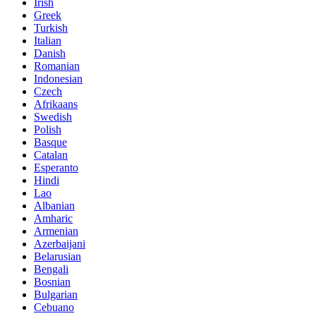
Irish
Greek
Turkish
Italian
Danish
Romanian
Indonesian
Czech
Afrikaans
Swedish
Polish
Basque
Catalan
Esperanto
Hindi
Lao
Albanian
Amharic
Armenian
Azerbaijani
Belarusian
Bengali
Bosnian
Bulgarian
Cebuano