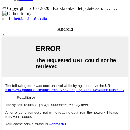
© Copyright - 2010-2020 : Kaikki oikeudet pidätetään.
- , , , , , ,
Lähettää sähköpostia
Android
x