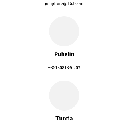
jumpfruits@163.com
Puhelin
+8613681836263
Tuntia