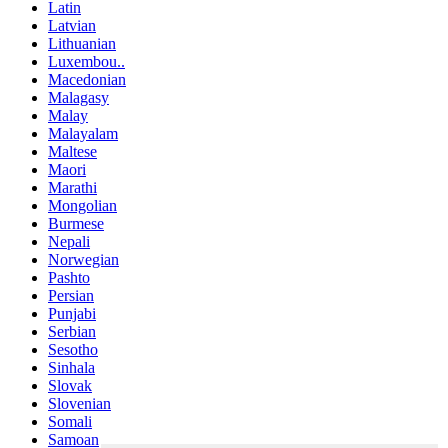
Latin
Latvian
Lithuanian
Luxembou..
Macedonian
Malagasy
Malay
Malayalam
Maltese
Maori
Marathi
Mongolian
Burmese
Nepali
Norwegian
Pashto
Persian
Punjabi
Serbian
Sesotho
Sinhala
Slovak
Slovenian
Somali
Samoan