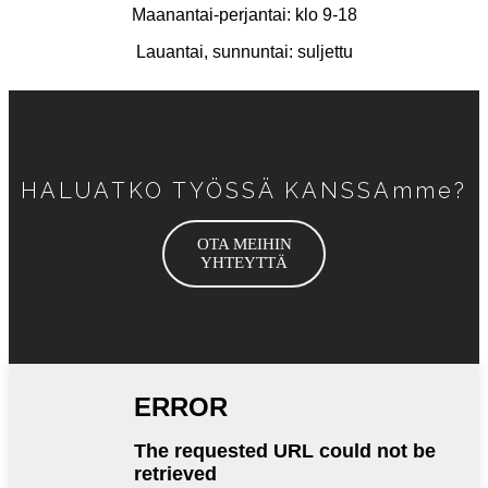
Maanantai-perjantai: klo 9-18
Lauantai, sunnuntai: suljettu
HALUATKO TYÖSSÄ KANSSAmme?
OTA MEIHIN
YHTEYTTÄ