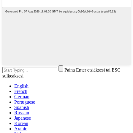
Paina Enter etsiäksesi tai ESC
sulkeaksesi
English
French
German
Portuguese
Spanish
Russian
Japanese
Korean
Arabic