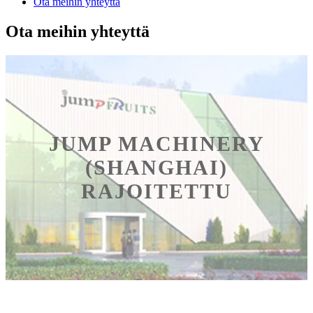
Ota meihin yhteyttä
Ota meihin yhteyttä
JUMP MACHINERY
(SHANGHAI)
RAJOITETTU