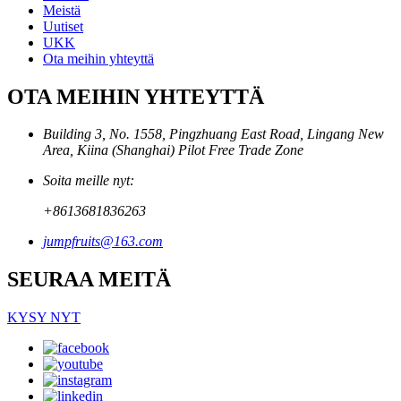
Meistä
Uutiset
UKK
Ota meihin yhteyttä
OTA MEIHIN YHTEYTTÄ
Building 3, No. 1558, Pingzhuang East Road, Lingang New
Area, Kiina (Shanghai) Pilot Free Trade Zone
Soita meille nyt:
+8613681836263
jumpfruits@163.com
SEURAA MEITÄ
KYSY NYT