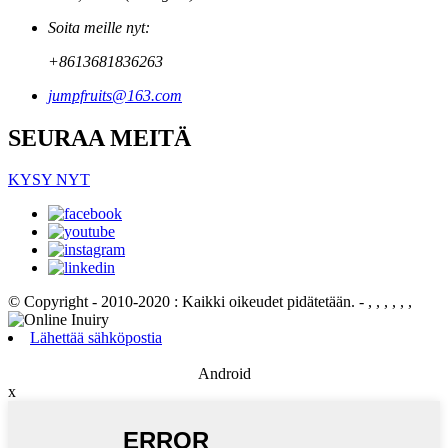
Soita meille nyt:
+8613681836263
jumpfruits@163.com
SEURAA MEITÄ
KYSY NYT
© Copyright - 2010-2020 : Kaikki oikeudet pidätetään.
- , , , , , ,
Lähettää sähköpostia
Android
x