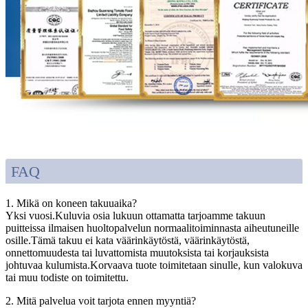
FAQ
1. Mikä on koneen takuuaika?
Yksi vuosi.Kuluvia osia lukuun ottamatta tarjoamme takuun
puitteissa ilmaisen huoltopalvelun normaalitoiminnasta aiheutuneille
osille.Tämä takuu ei kata väärinkäytöstä, väärinkäytöstä,
onnettomuudesta tai luvattomista muutoksista tai korjauksista
johtuvaa kulumista.Korvaava tuote toimitetaan sinulle, kun valokuva
tai muu todiste on toimitettu.
2. Mitä palvelua voit tarjota ennen myyntiä?