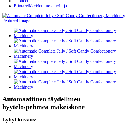
Tuotteet
Elintarvikkeiden tuotantolinja
Automaattinen täydellinen
hyytelö/pehmeä makeiskone
Lyhyt kuvaus: