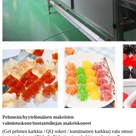
Pehmeän/hyytelömäisen makeisten
valmistuskone/tuotantolinjan makeiskoneet
(Gel pehmeä karkkia / QQ sokeri / kumimainen karkkia) valu simssi