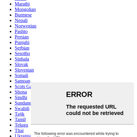
Marathi
Mongolian
Burmese
Nepali
Norwegian
Pashto
Persian
Punjabi
Serbian
Sesotho
Sinhala
Slovak
Slovenian
Somali
Samoan
Scots Gaelic
Shona
Sindhi
Sundanese
Swahili
Tajik
Tamil
Telugu
Thai
Ukrainian