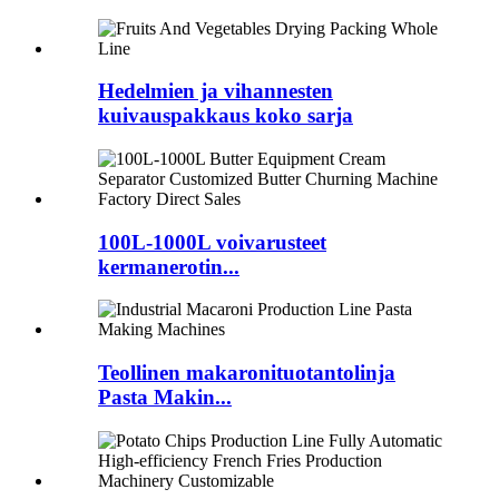
Hedelmien ja vihannesten
kuivauspakkaus koko sarja
100L-1000L voivarusteet
kermanerotin...
Teollinen makaronituotantolinja
Pasta Makin...