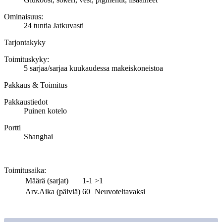
Ominaisuus:
24 tuntia Jatkuvasti
Tarjontakyky
Toimituskyky:
5 sarjaa/sarjaa kuukaudessa makeiskoneistoa
Pakkaus & Toimitus
Pakkaustiedot
Puinen kotelo
Portti
Shanghai
Toimitusaika
:
Määrä (sarjat)
1-1
>1
Arv.Aika (päiviä)
60
Neuvoteltavaksi