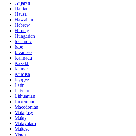
Gujarati
Haitian
Hausa
Hawaiian
Hebrew
Hmong
Hungarian
Icelandic
Igbo
Javanese
Kannada
Kazakh
Khmer
Kurdish
Kyrgyz
Latin
Latvian
Lithuanian
Luxembou..
Macedonian
Malagasy
Malay
Malayalam
Maltese
Maori