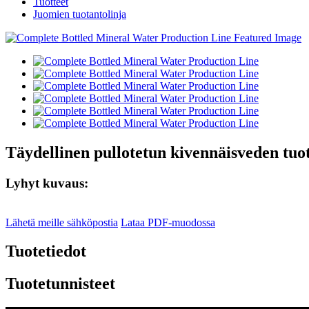
Tuotteet
Juomien tuotantolinja
Täydellinen pullotetun kivennäisveden tuo
Lyhyt kuvaus:
Lähetä meille sähköpostia
Lataa PDF-muodossa
Tuotetiedot
Tuotetunnisteet