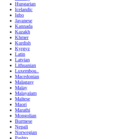
Hungarian
Icelandic
Igbo
Javanese
Kannada
Kazakh
Khmer
Kurdish
Kyrgyz
Latin
Latvian
Lithuanian
Luxembou..
Macedonian
Malagasy
Malay
Malayalam
Maltese
Maori
Marathi
Mongolian
Burmese
Nepali
Norwegian
Pashto