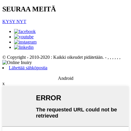
SEURAA MEITÄ
KYSY NYT
© Copyright - 2010-2020 : Kaikki oikeudet pidätetään.
- , , , , , ,
Lähettää sähköpostia
Android
x