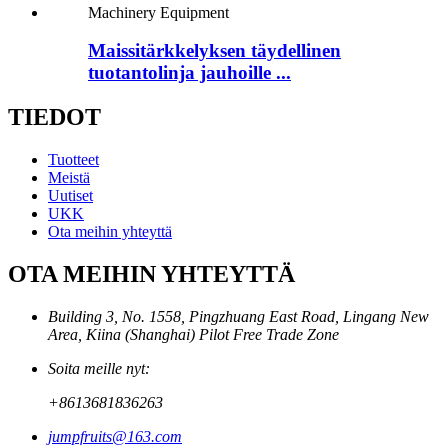
Maissitärkkelyksen täydellinen
tuotantolinja jauhoille ...
TIEDOT
Tuotteet
Meistä
Uutiset
UKK
Ota meihin yhteyttä
OTA MEIHIN YHTEYTTÄ
Building 3, No. 1558, Pingzhuang East Road, Lingang New
Area, Kiina (Shanghai) Pilot Free Trade Zone
Soita meille nyt:
+8613681836263
jumpfruits@163.com