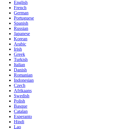
English
French
German
Portuguese
Spanish
Russian
Japanese
Korean
Arabic
Irish
Greek
Turkish
Italian
Danish
Romanian
Indonesian
Czech
Afrikaans
Swedish
Polish
Basque
Catalan
Esperanto
Hindi
Lao