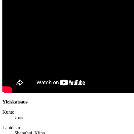
Yleiskatsaus
Kunto:
Uusi
Lähtöisin:
Shanghai, Kiina