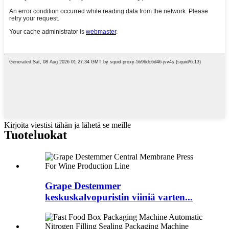
Kirjoita viestisi tähän ja lähetä se meille
Tuoteluokat
Grape Destemmer
keskuskalvopuristin viiniä varten...