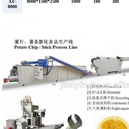
XF-
8000*1500*2500
1000
180
380
8000