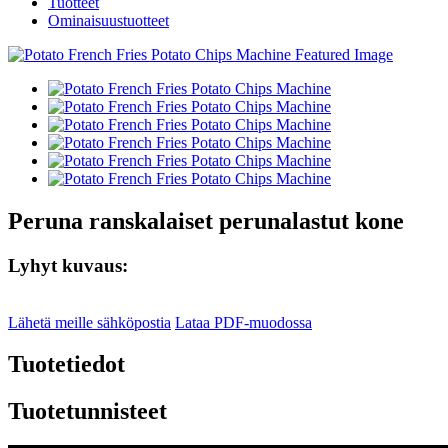
Tuotteet
Ominaisuustuotteet
Peruna ranskalaiset perunalastut kone
Lyhyt kuvaus:
Lähetä meille sähköpostia
Lataa PDF-muodossa
Tuotetiedot
Tuotetunnisteet