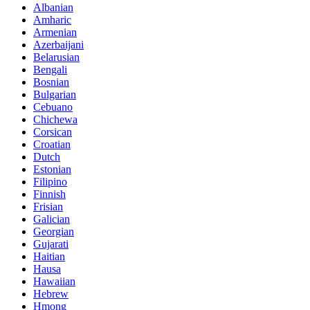
Albanian
Amharic
Armenian
Azerbaijani
Belarusian
Bengali
Bosnian
Bulgarian
Cebuano
Chichewa
Corsican
Croatian
Dutch
Estonian
Filipino
Finnish
Frisian
Galician
Georgian
Gujarati
Haitian
Hausa
Hawaiian
Hebrew
Hmong