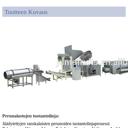
Tuotteen Kuvaus
Perunalastujen tuotantolinja:
Jäädytettyjen ranskalaisten perunoiden tuotantolinjaprosessi: